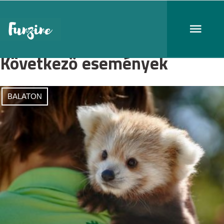
Következő események
BALATON