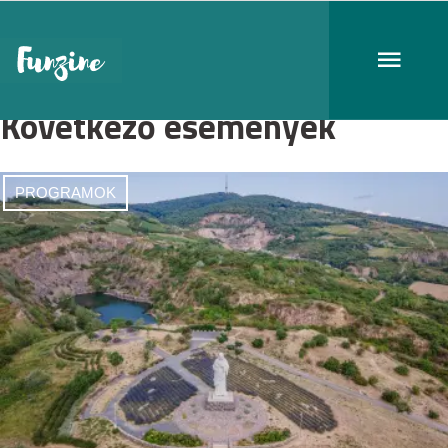
Következő események
PROGRAMOK