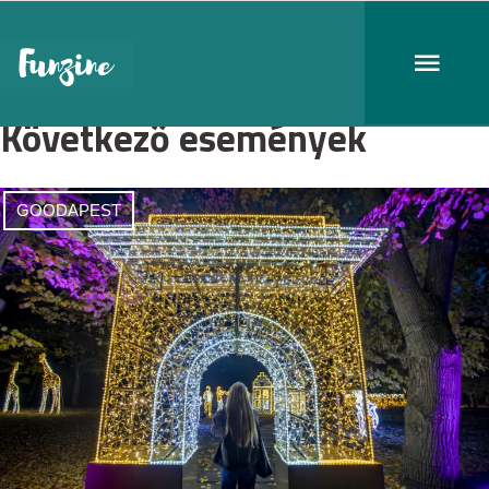
Következő események
GOODAPEST