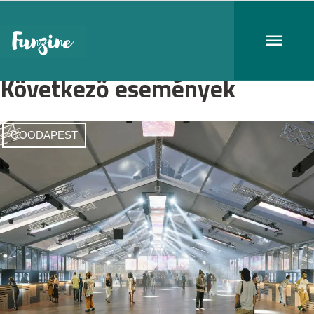
Következő események
GOODAPEST