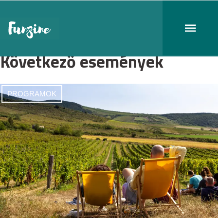
Következő események
PROGRAMOK