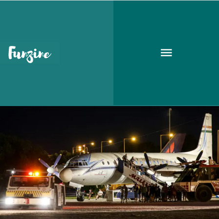
Következő események
KULT