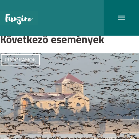
Következő események
PROGRAMOK