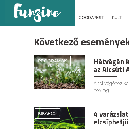
GOODAPEST
KULT
Következő eseménye
Hétvégén k
PROGRAMOK
az Alcsúti
A tél végéhez köz
hóvirág.
4 varázsla
KIKAPCS
elcsíphetj