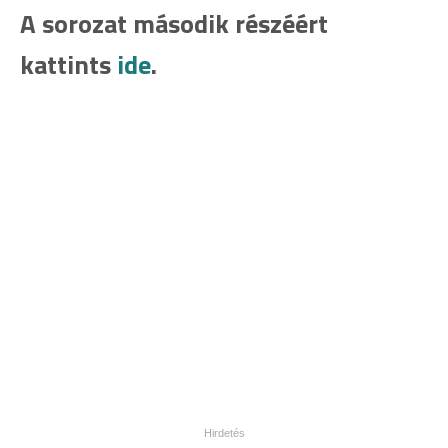
A sorozat második részéért
kattints
ide
.