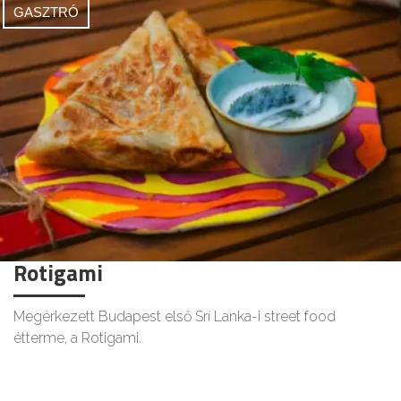
GASZTRÓ
Rotigami
Megérkezett Budapest első Srí Lanka-i street food
étterme, a Rotigami.