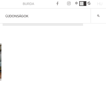
HU
BURDA
ÚJDONSÁGOK