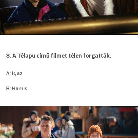
8. A Télapu című filmet télen forgatták.
A: Igaz
B: Hamis