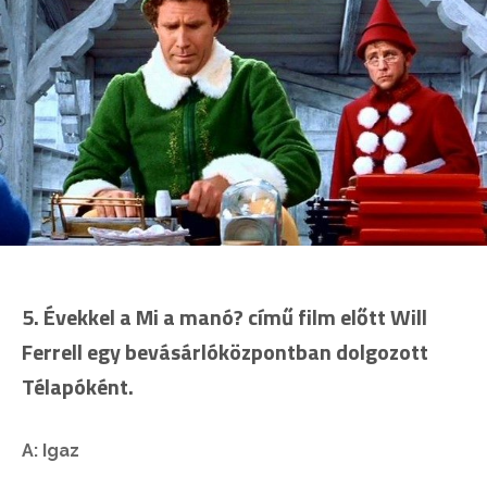
5. Évekkel a Mi a manó? című film előtt Will
Ferrell egy bevásárlóközpontban dolgozott
Télapóként.
A: Igaz