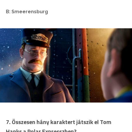
B: Smeerensburg
7. Összesen hány karaktert játszik el Tom
Hanks a Polar Expresszben?