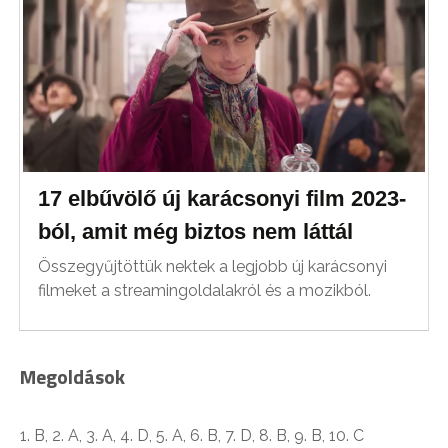
17 elbűvölő új karácsonyi film 2023-
ból, amit még biztos nem láttál
Összegyűjtöttük nektek a legjobb új karácsonyi
filmeket a streamingoldalakról és a mozikból.
Megoldások
1. B, 2. A, 3. A, 4. D, 5. A, 6. B, 7. D, 8. B, 9. B, 10. C