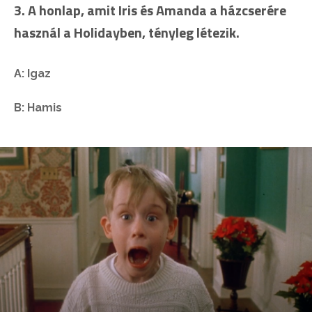
3. A honlap, amit Iris és Amanda a házcserére
használ a Holidayben, tényleg létezik.
A: Igaz
B: Hamis