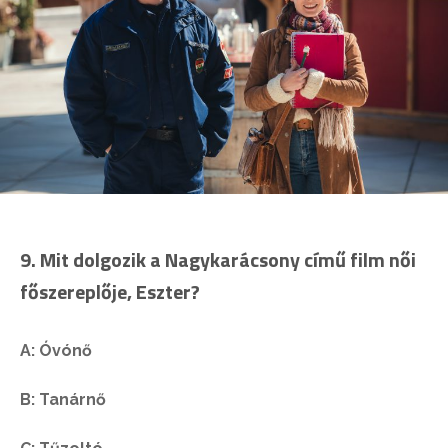
9. Mit dolgozik a Nagykarácsony című film női
főszereplője, Eszter?
A: Óvónő
B: Tanárnő