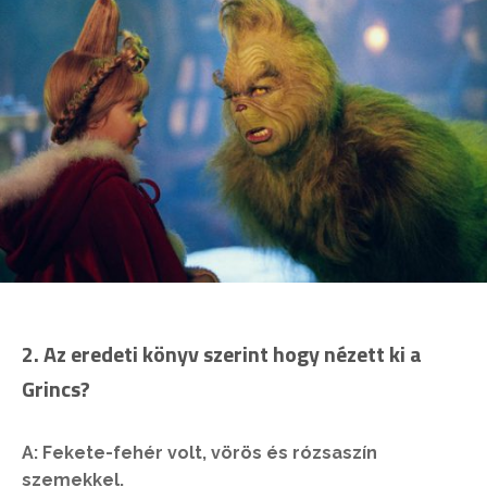
2.
Az eredeti könyv szerint hogy nézett ki a
Grincs?
A: Fekete-fehér volt, vörös és rózsaszín
szemekkel.