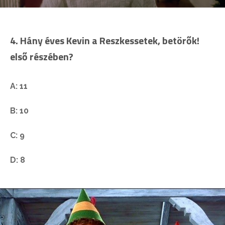
4. Hány éves Kevin a Reszkessetek, betörők!
első részében?
A: 11
B: 10
C: 9
D: 8