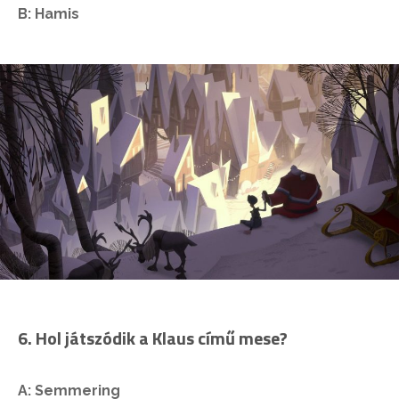
B: Hamis
6. Hol játszódik a Klaus című mese?
A: Semmering