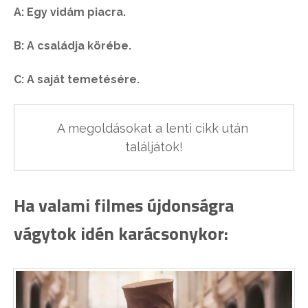
A: Egy vidám piacra.
B: A családja körébe.
C: A saját temetésére.
A megoldásokat a lenti cikk után 
találjátok!
Ha valami filmes újdonságra
vágytok idén karácsonykor: