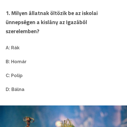
1. Milyen állatnak öltözik be az iskolai
ünnepségen a kislány az Igazából
szerelemben?
A: Rák
B: Homár
C: Polip
D: Bálna