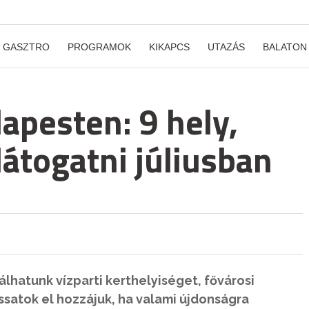
GASZTRO
PROGRAMOK
KIKAPCS
UTAZÁS
BALATON
pesten: 9 hely,
látogatni júliusban
álhatunk vízparti kerthelyiséget, fővárosi
assatok el hozzájuk, ha valami újdonságra