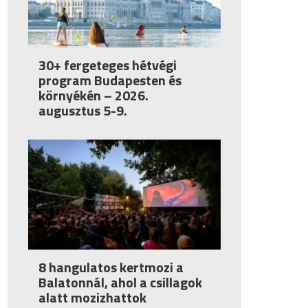
30+ fergeteges hétvégi
program Budapesten és
környékén – 2026.
augusztus 5-9.
8 hangulatos kertmozi a
Balatonnál, ahol a csillagok
alatt mozizhattok