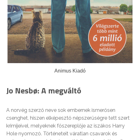
Animus Kiadó
Jo Nesbø: A megváltó
A norvég szerző neve sok embernek ismerősen
csenghet, hiszen elképesztő népszerűségre tett szert
krimijeivel, melyeknek főszereplője az iszákos Harry
Hole nyomozó. Történeteit váratlan csavarok és