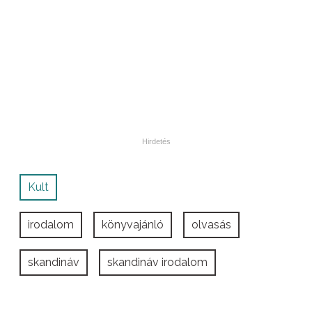
Kult
irodalom
könyvajánló
olvasás
skandináv
skandináv irodalom