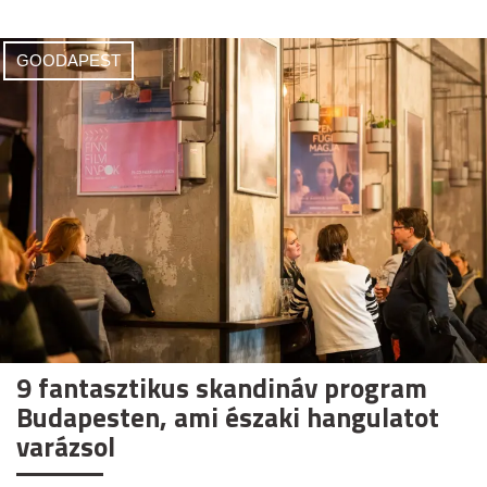
GOODAPEST
9 fantasztikus skandináv program
Budapesten, ami északi hangulatot
varázsol