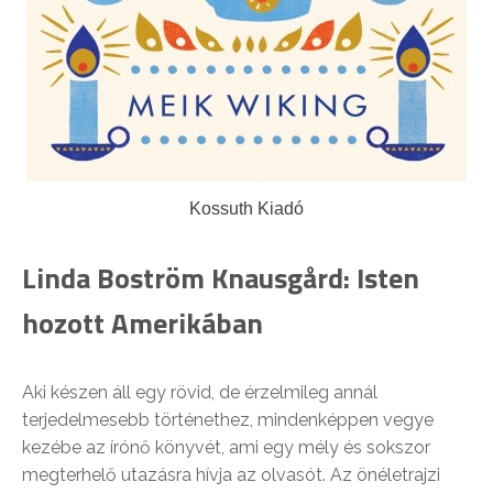
Kossuth Kiadó
Linda Boström Knausgård: Isten
hozott Amerikában
Aki készen áll egy rövid, de érzelmileg annál
terjedelmesebb történethez, mindenképpen vegye
kezébe az írónő könyvét, ami egy mély és sokszor
megterhelő utazásra hívja az olvasót. Az önéletrajzi