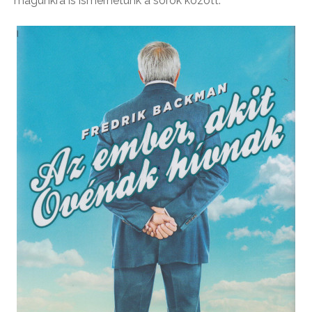
magunkra is ismerhetünk a sorok között.