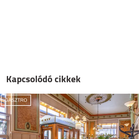
Kapcsolódó cikkek
GASZTRO