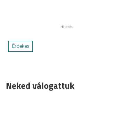
Érdekes
Neked válogattuk