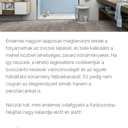
Érdemes nagyon alaposan megtervezni ennek a
folyamatnak az összes lépését, és bele kalkulálni a
menet közben lehetséges zavaró körülményeket. Ha
így teszünk, a lehető legkisebbre csökkentjük a
bosszantó késések valószínűségét és az egyéb
hátráltató körülmény felbukkanását. Ez pedig nem
csupán az idegrendszert kíméli, hanem a
pénztárcánkat is.
Nézzük hát, mire érdemes odafigyelni a fürdőszoba-
felújítás nagy kalandja előtt és alatt!