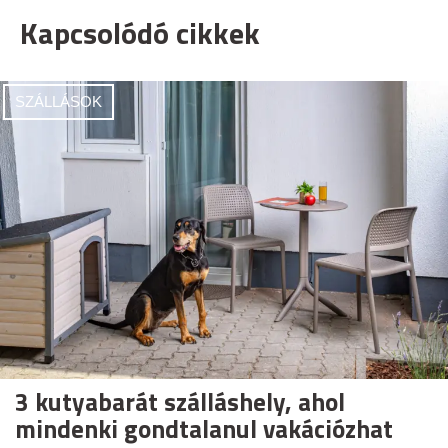
Kapcsolódó cikkek
SZÁLLÁSOK
3 kutyabarát szálláshely, ahol
mindenki gondtalanul vakációzhat