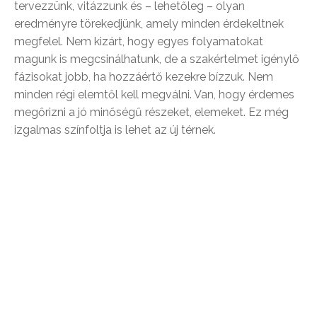
tervezzünk, vitázzunk és – lehetőleg – olyan
eredményre törekedjünk, amely minden érdekeltnek
megfelel. Nem kizárt, hogy egyes folyamatokat
magunk is megcsinálhatunk, de a szakértelmet igénylő
fázisokat jobb, ha hozzáértő kezekre bízzuk. Nem
minden régi elemtől kell megválni. Van, hogy érdemes
megőrizni a jó minőségű részeket, elemeket. Ez még
izgalmas színfoltja is lehet az új térnek.