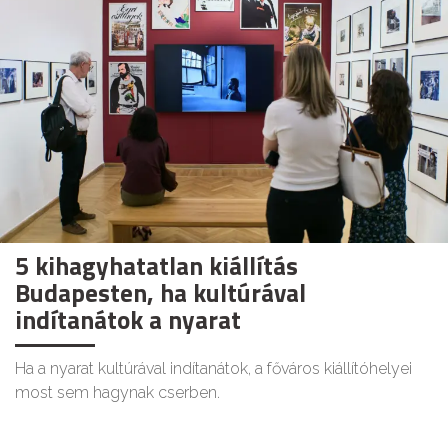
5 kihagyhatatlan kiállítás
Budapesten, ha kultúrával
indítanátok a nyarat
Ha a nyarat kultúrával indítanátok, a főváros kiállítóhelyei
most sem hagynak cserben.