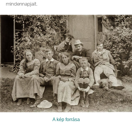
mindennapjait.
A kép forrása