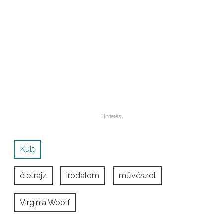
Kult
életrajz
irodalom
művészet
Virginia Woolf