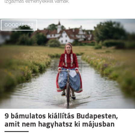
izgalmas élményekkel várnak.
GOODAPEST
9 bámulatos kiállítás Budapesten,
amit nem hagyhatsz ki májusban