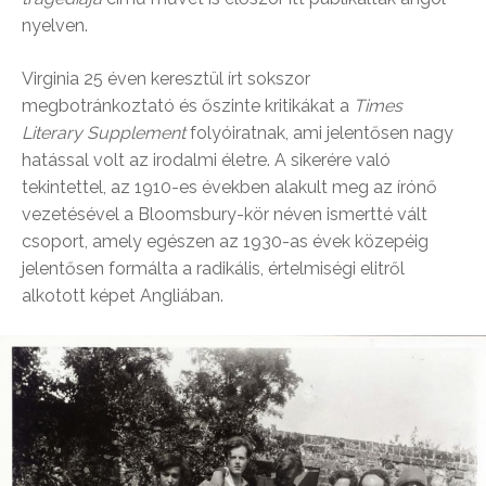
nyelven.
Virginia 25 éven keresztül írt sokszor
megbotránkoztató és őszinte kritikákat a
Times
Literary Supplement
folyóiratnak, ami jelentősen nagy
hatással volt az irodalmi életre. A sikerére való
tekintettel, az 1910-es években alakult meg az írónő
vezetésével a Bloomsbury-kör néven ismertté vált
csoport, amely egészen az 1930-as évek közepéig
jelentősen formálta a radikális, értelmiségi elitről
alkotott képet Angliában.