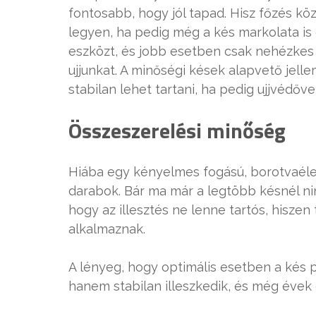
fontosabb, hogy jól tapad. Hisz főzés k
legyen, ha pedig még a kés markolata is 
eszközt, és jobb esetben csak nehézkes 
ujjunkat. A minőségi kések alapvető jell
stabilan lehet tartani, ha pedig ujjvédőve
Összeszerelési minőség
Hiába egy kényelmes fogású, borotvaéle
darabok. Bár ma már a legtöbb késnél nin
hogy az illesztés ne lenne tartós, hiszen 
alkalmaznak.
A lényeg, hogy optimális esetben a kés 
hanem stabilan illeszkedik, és még évek 