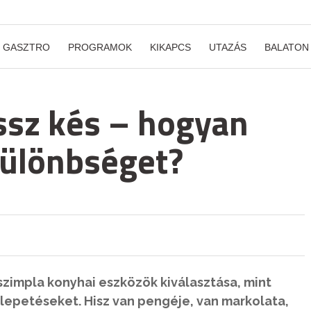
GASZTRO
PROGRAMOK
KIKAPCS
UTAZÁS
BALATON
ossz kés – hogyan
 különbséget?
szimpla konyhai eszközök kiválasztása, mint
lepetéseket. Hisz van pengéje, van markolata,