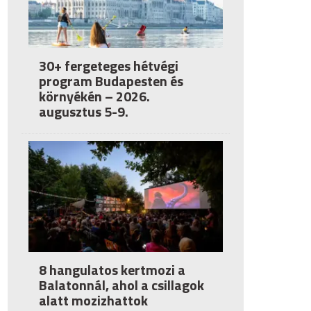
30+ fergeteges hétvégi
program Budapesten és
környékén – 2026.
augusztus 5-9.
8 hangulatos kertmozi a
Balatonnál, ahol a csillagok
alatt mozizhattok