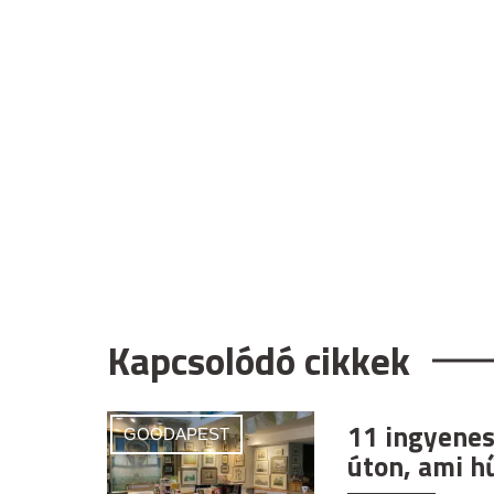
Kapcsolódó cikkek
11 ingyenes
GOODAPEST
úton, ami h