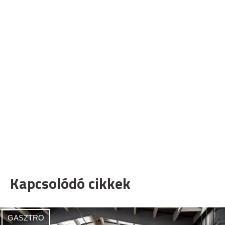
Kapcsolódó cikkek
GASZTRO