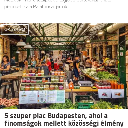
piacokat, ha a Balatonnál jártok.
GASZTRO
5 szuper piac Budapesten, ahol a
finomságok mellett közösségi élmény