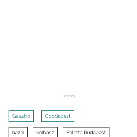
Gasztro
Goodapest
,
hazai
kolbász
Paletta Budapest