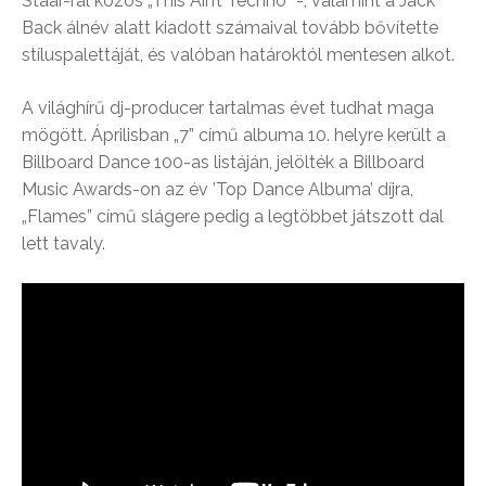
Staar-ral közös „This Ain’t Techno” -, valamint a Jack
Back álnév alatt kiadott számaival tovább bővítette
stíluspalettáját, és valóban határoktól mentesen alkot.
A világhírű dj-producer tartalmas évet tudhat maga
mögött. Áprilisban „7” című albuma 10. helyre került a
Billboard Dance 100-as listáján, jelölték a Billboard
Music Awards-on az év ’Top Dance Albuma’ díjra,
„Flames” című slágere pedig a legtöbbet játszott dal
lett tavaly.