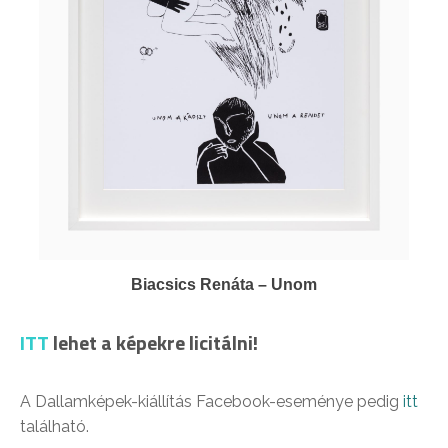
Biacsics Renáta – Unom
ITT
lehet a képekre licitálni!
A Dallamképek-kiállítás Facebook-eseménye pedig
itt
található.