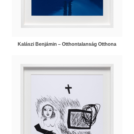
Kalászi Benjámin – Otthontalanság Otthona