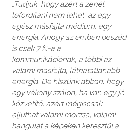
„Tudjuk, hogy azért a zenét
lefordítani nem lehet, az egy
egész másfajta médium, egy
energia. Ahogy az emberi beszéd
is csak 7 %-a a
kommunikációnak, a többi az
valami másfajta, láthatatlanabb
energia. De hiszünk abban, hogy
egy vékony szálon, ha van egy jó
közvetítő, azért mégiscsak
eljuthat valami morzsa, valami
hangulat a képeken keresztül a