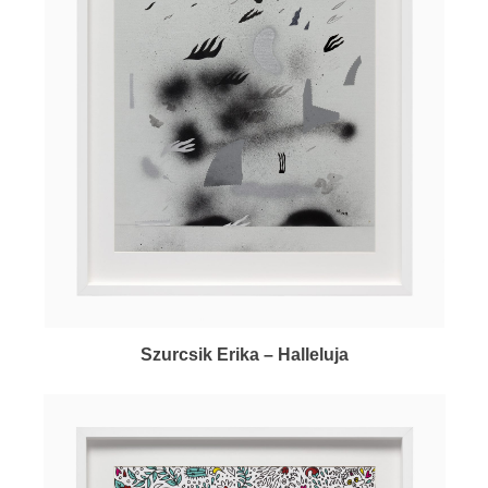
Szurcsik Erika – Halleluja