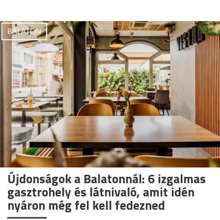
BALATON
Újdonságok a Balatonnál: 6 izgalmas
gasztrohely és látnivaló, amit idén
nyáron még fel kell fedezned