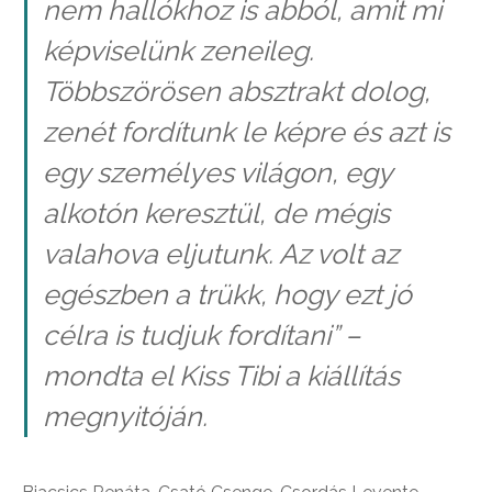
nem hallókhoz is abból, amit mi
képviselünk zeneileg.
Többszörösen absztrakt dolog,
zenét fordítunk le képre és azt is
egy személyes világon, egy
alkotón keresztül, de mégis
valahova eljutunk. Az volt az
egészben a trükk, hogy ezt jó
célra is tudjuk fordítani”
–
mondta el Kiss Tibi a kiállítás
megnyitóján.