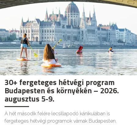
30+ fergeteges hétvégi program
Budapesten és környékén – 2026.
augusztus 5-9.
A hét második felére lecsillapodó kánikulában is
fergeteges hétvégi programok várnak Budapesten.