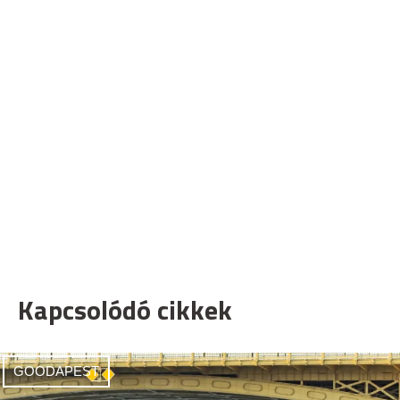
Kapcsolódó cikkek
GOODAPEST