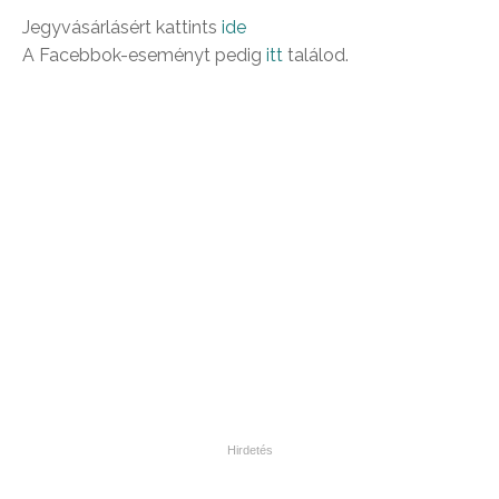
Jegyvásárlásért kattints
ide
A Facebbok-eseményt pedig
itt
találod.