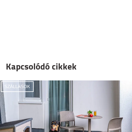
Kapcsolódó cikkek
SZÁLLÁSOK