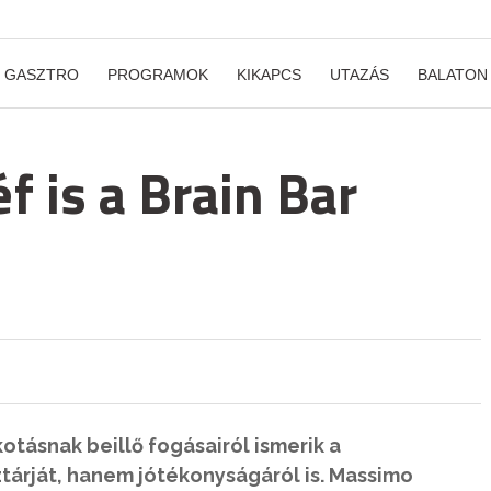
GASZTRO
PROGRAMOK
KIKAPCS
UTAZÁS
BALATON
f is a Brain Bar
tásnak beillő fogásairól ismerik a
tárját, hanem jótékonyságáról is. Massimo