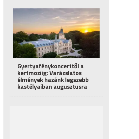
Gyertyafénykoncerttől a
kertmoziig: Varázslatos
élmények hazánk legszebb
kastélyaiban augusztusra