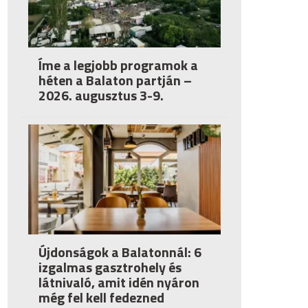
Íme a legjobb programok a
héten a Balaton partján –
2026. augusztus 3-9.
Újdonságok a Balatonnál: 6
izgalmas gasztrohely és
látnivaló, amit idén nyáron
még fel kell fedezned