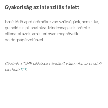
Gyakoriság az intenzitás felett
Ismétlődő apró örömökre van szükségünk, nem ritka,
grandiózus pillanatokra. Mindennapjaink örömteli
pillanatai azok, amik tartósan megnövelik
boldogságérzetünket.
Cikkünk a TIME cikkének rövidített változata, az eredeti
elérhető
ITT
.