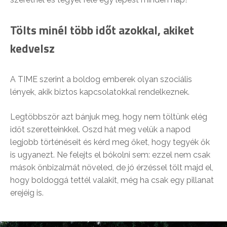
Tölts minél több időt azokkal, akiket
kedvelsz
A TIME szerint a boldog emberek olyan szociális
lények, akik biztos kapcsolatokkal rendelkeznek.
Legtöbbször azt bánjuk meg, hogy nem töltünk elég
időt szeretteinkkel. Oszd hát meg velük a napod
legjobb történéseit és kérd meg őket, hogy tegyék ők
is ugyanezt. Ne felejts el bókolni sem: ezzel nem csak
mások önbizalmát növeled, de jó érzéssel tölt majd el,
hogy boldoggá tettél valakit, még ha csak egy pillanat
erejéig is.