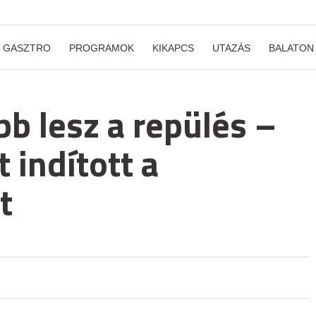
GASZTRO
PROGRAMOK
KIKAPCS
UTAZÁS
BALATON
b lesz a repülés –
 indított a
t