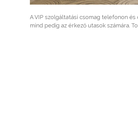
A VIP szolgáltatási csomag telefonon és
mind pedig az érkező utasok számára. T