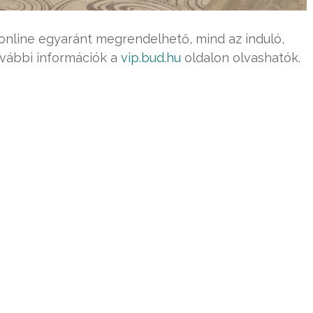
 online egyaránt megrendelhető, mind az induló,
ovábbi információk a
vip.bud.hu
oldalon olvashatók.