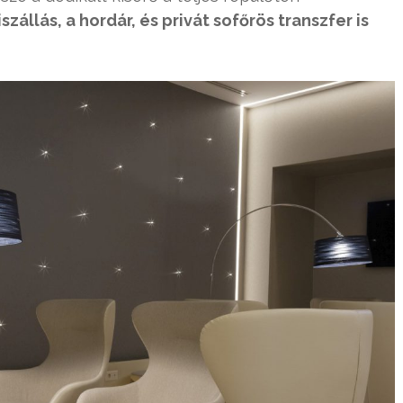
zállás, a hordár, és privát sofőrös transzfer is