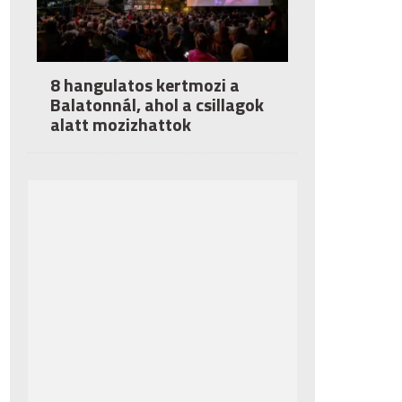
8 hangulatos kertmozi a
Balatonnál, ahol a csillagok
alatt mozizhattok