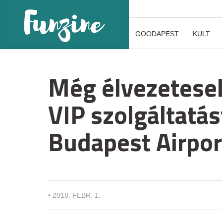
GOODAPEST
KULT
Még élvezeteseb
VIP szolgáltatást
Budapest Airpor
•
2018. FEBR. 1.