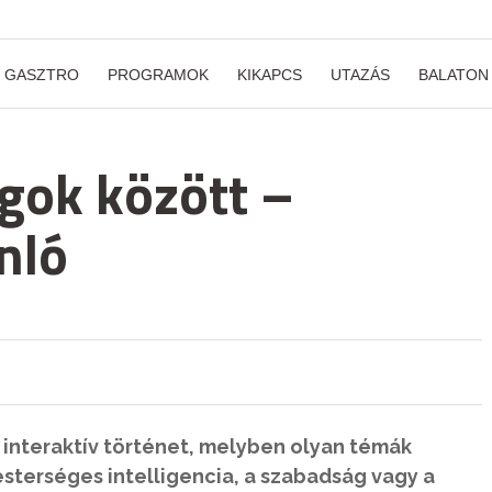
GASZTRO
PROGRAMOK
KIKAPCS
UTAZÁS
BALATON
agok között –
nló
 interaktív történet, melyben olyan témák
sterséges intelligencia, a szabadság vagy a