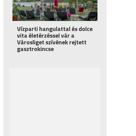
Vízparti hangulattal és dolce
vita életérzéssel vár a
Városliget szívének rejtett
gasztrokincse