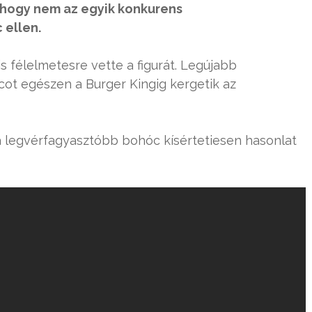
 hogy nem az egyik konkurens
 ellen.
s félelmetesre vette a figurát. Legújabb
ot egészen a Burger Kingig kergetik az
a legvérfagyasztóbb bohóc kísértetiesen hasonlat