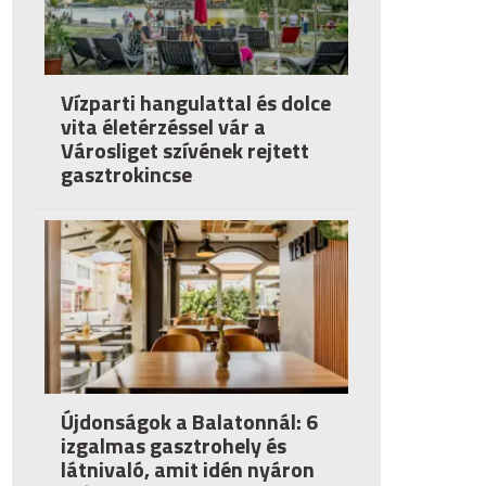
Vízparti hangulattal és dolce
vita életérzéssel vár a
Városliget szívének rejtett
gasztrokincse
Újdonságok a Balatonnál: 6
izgalmas gasztrohely és
látnivaló, amit idén nyáron