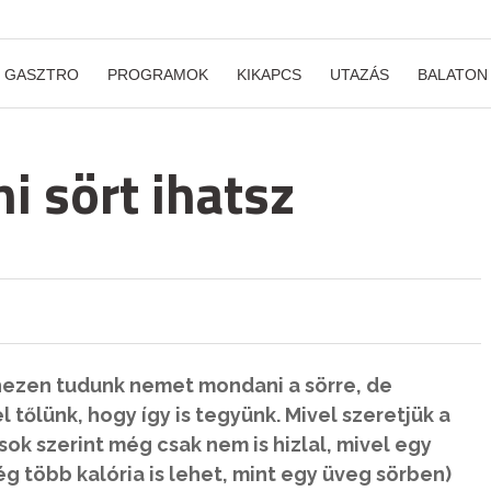
GASZTRO
PROGRAMOK
KIKAPCS
UTAZÁS
BALATON
ni sört ihatsz
hezen tudunk nemet mondani a sörre, de
 tőlünk, hogy így is tegyünk. Mivel szeretjük a
sok szerint még csak nem is hizlal, mivel egy
 több kalória is lehet, mint egy üveg sörben)