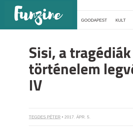
GOODAPEST
KULT
Sisi, a tragédiák
történelem legv
IV
TEGDES PÉTER
•
2017. ÁPR. 5.