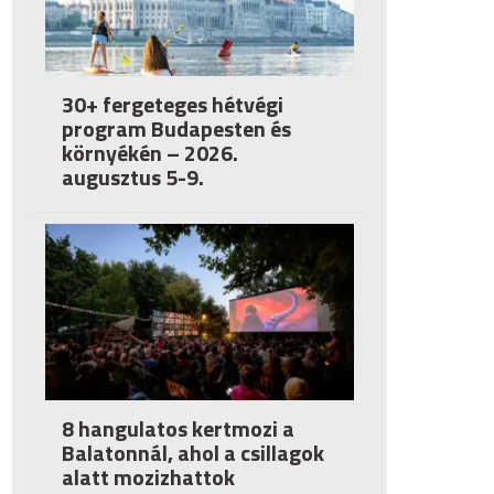
30+ fergeteges hétvégi
program Budapesten és
környékén – 2026.
augusztus 5-9.
8 hangulatos kertmozi a
Balatonnál, ahol a csillagok
alatt mozizhattok