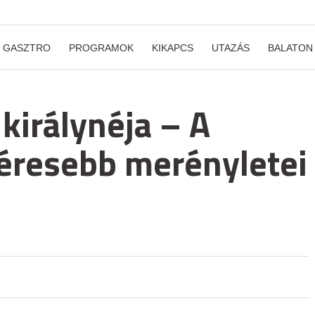
GASZTRO
PROGRAMOK
KIKAPCS
UTAZÁS
BALATON
 királynéja – A
éresebb merényletei