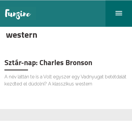
western
Sztár-nap: Charles Bronson
A név láttán te is a Volt egyszer egy Vadnyugat betétdalát
kezdted el dúdolni? A klasszikus western