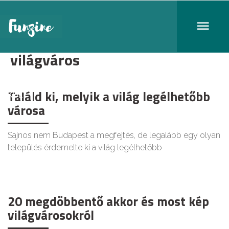
világváros
Találd ki, melyik a világ legélhetőbb
KULT
városa
Sajnos nem Budapest a megfejtés, de legalább egy olyan
település érdemelte ki a világ legélhetőbb
20 megdöbbentő akkor és most kép
világvárosokról