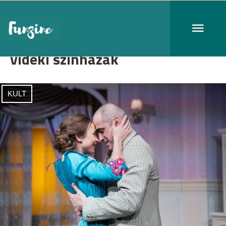
vidéki színházak
KULT