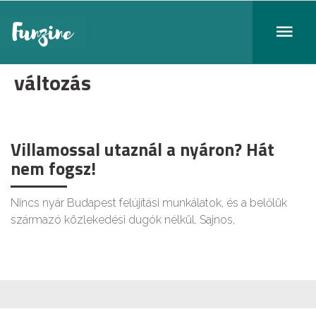
változás
Villamossal utaznál a nyáron? Hát
nem fogsz!
Nincs nyár Budapest felújítási munkálatok, és a belőlük
származó közlekedési dugók nélkül. Sajnos,