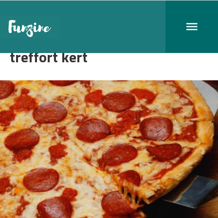
treffort kert