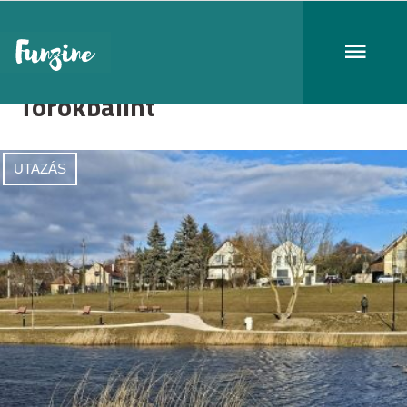
Törökbálint
UTAZÁS