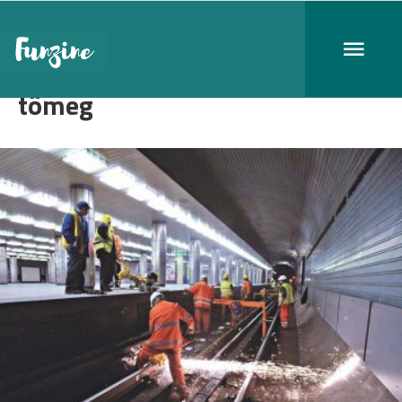
tömeg