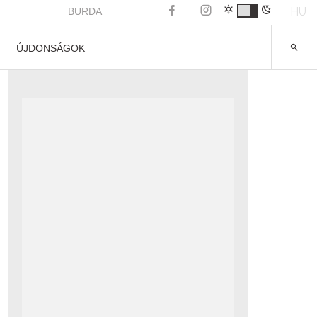
HU
BURDA
ÚJDONSÁGOK