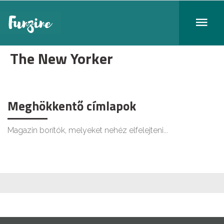
The New Yorker
Meghökkentő címlapok
Magazin borítók, melyeket nehéz elfelejteni...