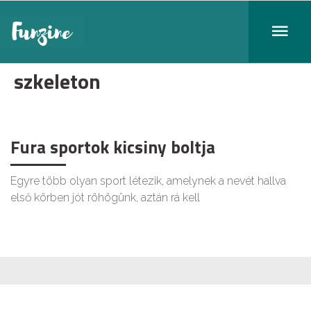
szkeleton
Fura sportok kicsiny boltja
Egyre több olyan sport létezik, amelynek a nevét hallva
első körben jót röhögünk, aztán rá kell