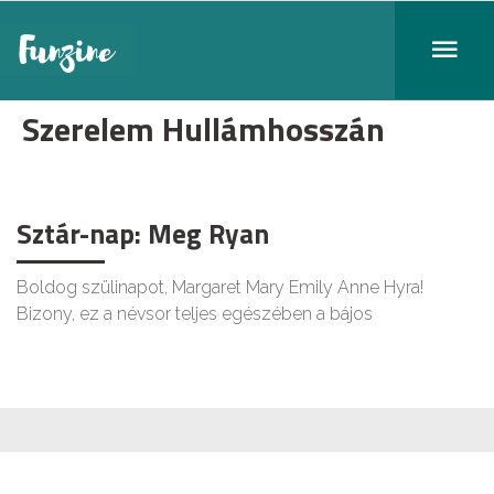
Szerelem Hullámhosszán
Sztár-nap: Meg Ryan
Boldog szülinapot, Margaret Mary Emily Anne Hyra!
Bizony, ez a névsor teljes egészében a bájos