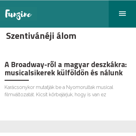
Szentivánéji álom
A Broadway-ről a magyar deszkákra:
musicalsikerek külföldön és nálunk
Karácsonykor mutatják be a Nyomorultak musical
filmváltozatát. Kicsit körbejárjuk, hogy is van ez