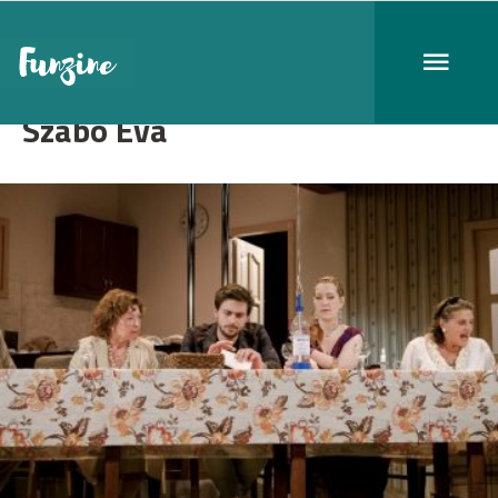
Szabó Éva