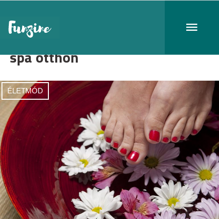
spa otthon
ÉLETMÓD