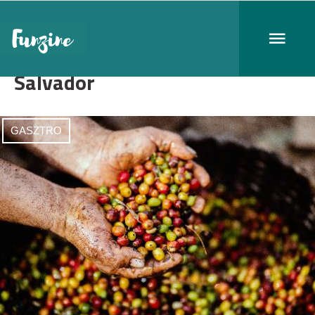
Salvador
GASZTRO