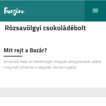
Rózsavölgyi csokoládébolt
Mit rejt a Bazár?
Ismerünk fiatal és tehetséges magyar designereket, akiket
meg kell ismernie a világnak, de támogatás