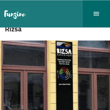
Rizsa