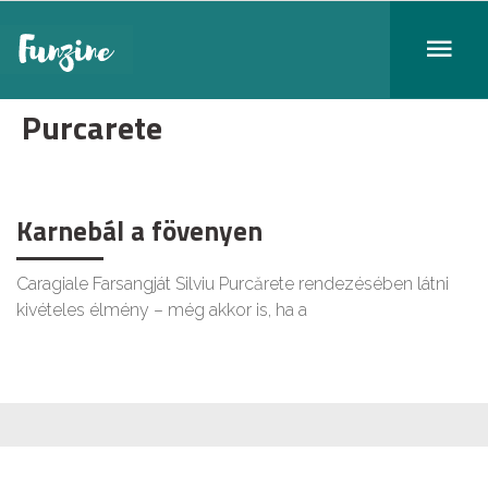
Purcarete
Karnebál a fövenyen
Caragiale Farsangját Silviu Purcărete rendezésében látni
kivételes élmény – még akkor is, ha a