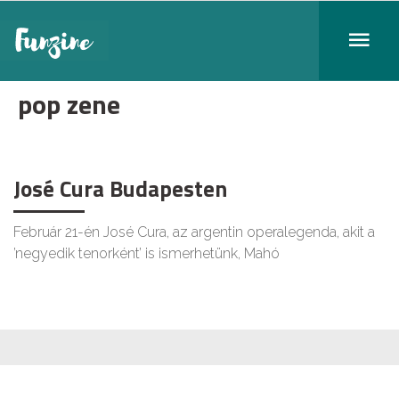
pop zene
José Cura Budapesten
Február 21-én José Cura, az argentin operalegenda, akit a
’negyedik tenorként’ is ismerhetünk, Mahó