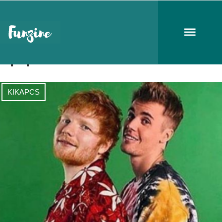
pop
KIKAPCS