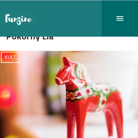
Pokorny Lia
KULT